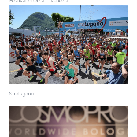
Festival cinema di Venezia
Stralugano