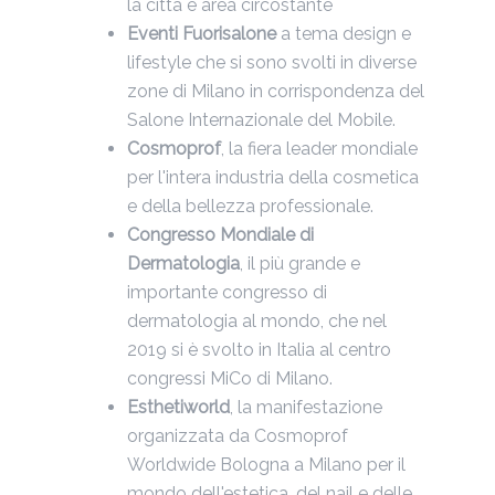
la città e area circostante
Eventi Fuorisalone
a tema design e
lifestyle che si sono svolti in diverse
zone di Milano in corrispondenza del
Salone Internazionale del Mobile.
Cosmoprof
, la fiera leader mondiale
per l'intera industria della cosmetica
e della bellezza professionale.
Congresso Mondiale di
Dermatologia
, il più grande e
importante congresso di
dermatologia al mondo, che nel
2019 si è svolto in Italia al centro
congressi MiCo di Milano.
Esthetiworld
, la manifestazione
organizzata da Cosmoprof
Worldwide Bologna a Milano per il
mondo dell'estetica, del nail e delle