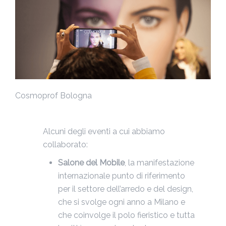
Cosmoprof Bologna
Alcuni degli eventi a cui abbiamo
collaborato:
Salone del Mobile
, la manifestazione
internazionale punto di riferimento
per il settore dell’arredo e del design,
che si svolge ogni anno a Milano e
che coinvolge il polo fieristico e tutta