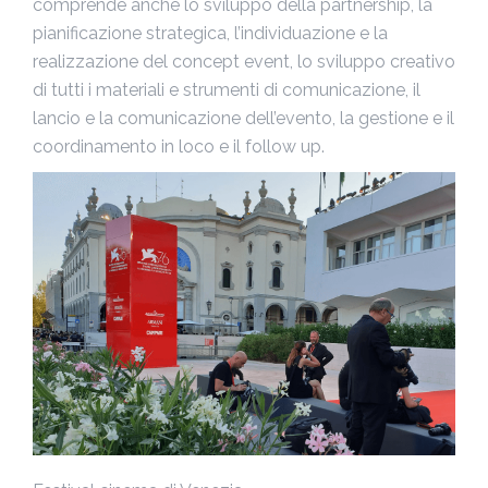
comprende anche lo sviluppo della partnership, la
pianificazione strategica, l’individuazione e la
realizzazione del concept event, lo sviluppo creativo
di tutti i materiali e strumenti di comunicazione, il
lancio e la comunicazione dell’evento, la gestione e il
coordinamento in loco e il follow up.